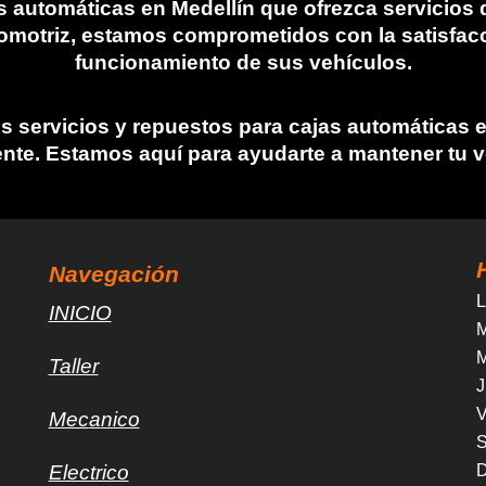
as automáticas en Medellín
que ofrezca servicios 
motriz, estamos comprometidos con la satisfacci
funcionamiento de sus vehículos.
 servicios y repuestos para cajas automáticas en 
te. Estamos aquí para ayudarte a mantener tu v
Navegación
L
INICIO
M
M
Taller
J
V
Mec
a
nico
Electrico