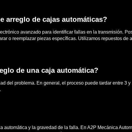
de arreglo de cajas automáticas?
ectrónico avanzado para identificar fallas en la transmisión.
rar o reemplazar piezas específicas. Utilizamos repuestos de al
eglo de una caja automática?
dad del problema. En general, el proceso puede tardar entre 3 y
.
aja automática y la gravedad de la falla. En A2P Mecánica Auto