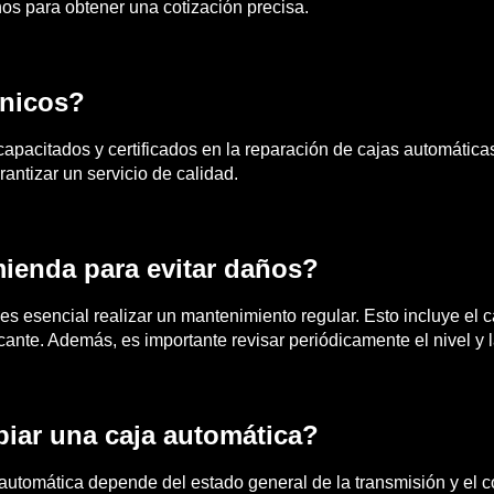
os para obtener una cotización precisa.
cnicos?
pacitados y certificados en la reparación de cajas automática
antizar un servicio de calidad.
ienda para evitar daños?
, es esencial realizar un mantenimiento regular. Esto incluye el 
ante. Además, es importante revisar periódicamente el nivel y la
biar una caja automática?
 automática depende del estado general de la transmisión y el 