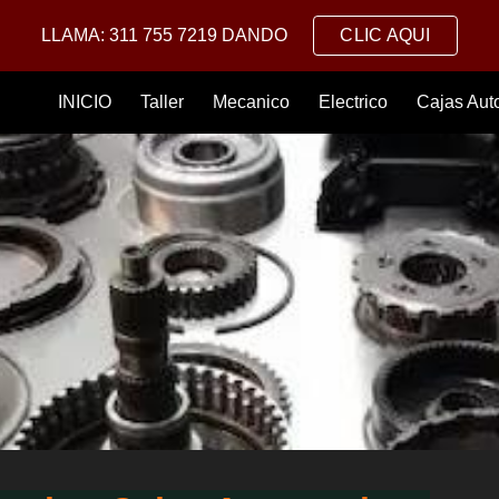
LLAMA: 311 755 7219 DANDO
CLIC AQUI
ip to main content
Skip to navigat
INICIO
Taller
Mecanico
Electrico
Cajas Aut