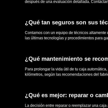
después de una evaluación detallada. Contáctan
¿Qué tan seguros son sus té
Contamos con un equipo de técnicos altamente ca
las últimas tecnologías y procedimientos para gar
¿Qué mantenimiento se recom
Para prolongar la vida útil de tu caja automática
kilómetros, según las recomendaciones del fabric
¿Qué es mejor: reparar o cam
La decisión entre reparar o reemplazar una caja