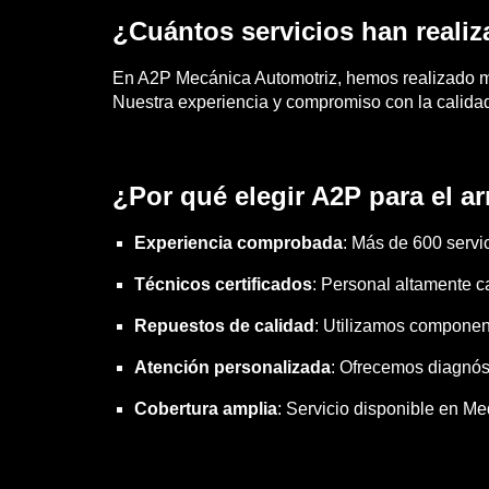
¿Cuántos servicios han reali
En A2P Mecánica Automotriz, hemos realizado má
Nuestra experiencia y compromiso con la calidad
¿Por qué elegir A2P para el ar
Experiencia comprobada
: Más de 600 servi
Técnicos certificados
: Personal altamente c
Repuestos de calidad
: Utilizamos component
Atención personalizada
: Ofrecemos diagnóst
Cobertura amplia
: Servicio disponible en Med