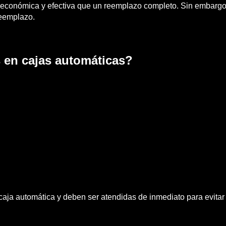
conómica y efectiva que un reemplazo completo. Sin embargo, 
reemplazo.
 en cajas automáticas?
caja automática y deben ser atendidas de inmediato para evita