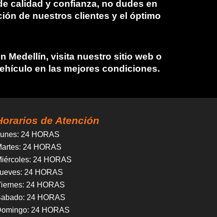
de calidad y confianza, no dudes en
ón de nuestros clientes y el óptimo
Medellín, visita nuestro sitio web o
ehículo en las mejores condiciones.
Horarios de Atención
unes
: 24 HORAS
artes
: 24 HORAS
iércoles
:
24 HORAS
ueves
:
24 HORAS
iernes
:
24 HORAS
Sabado
:
24 HORAS
Domingo
:
24 HORAS