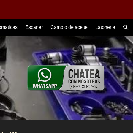
ion
omaticas
Escaner
Cambio de aceite
Latoneria