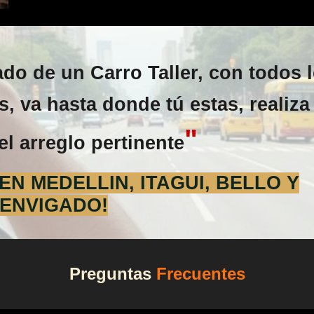
o de un Carro Taller, con todos 
, va hasta donde tú estas, realiza 
"
el arreglo pertinente
N MEDELLIN, ITAGUI, BELLO Y
ENVIGADO!
Preguntas
Frecuentes