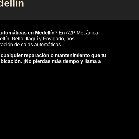
ellin
automáticas en Medellín
? En A2P Mecánica
lín, Bello, Itagüí y Envigado, nos
ración de cajas automáticas.
 cualquier reparación o mantenimiento que tu
ubicación. ¡No pierdas más tiempo y llama a