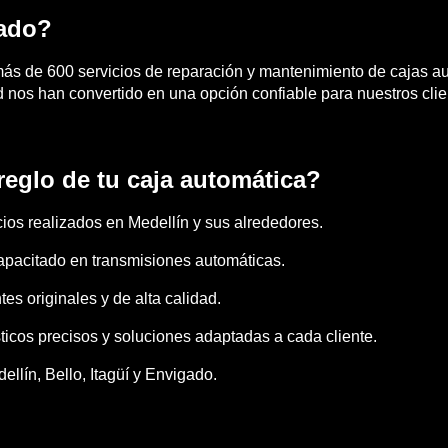
zado?
s de 600 servicios de reparación y mantenimiento de cajas aut
 nos han convertido en una opción confiable para nuestros clie
reglo de tu caja automática?
cios realizados en Medellín y sus alrededores.
apacitado en transmisiones automáticas.
es originales y de alta calidad.
icos precisos y soluciones adaptadas a cada cliente.
ellín, Bello, Itagüí y Envigado.