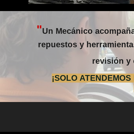
"
Un Mecánico acompañad
repuestos y herramientas
revisión y 
¡SOLO ATENDEMOS E