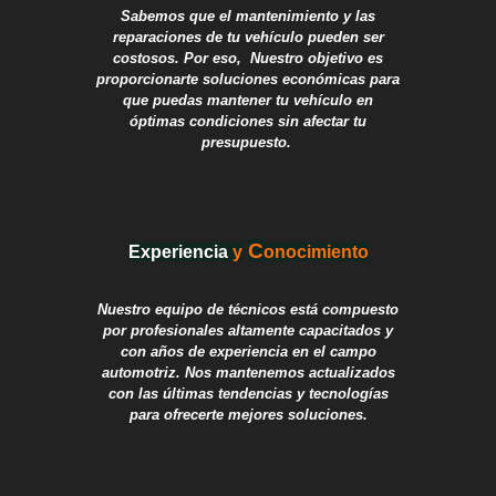
Sabemos que el mantenimiento y las
reparaciones de tu vehículo pueden ser
costosos. Por eso, Nuestro objetivo es
proporcionarte soluciones económicas para
que puedas mantener tu vehículo en
óptimas condiciones sin afectar tu
presupuesto.
C
E
xperi
encia
y
onocimiento
Nuestro equipo de técnicos está compuesto
por profesionales altamente capacitados y
con años de experiencia en el campo
automotriz. Nos mantenemos actualizados
con las últimas tendencias y tecnologías
para ofrecerte mejores soluciones.