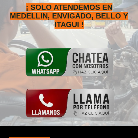
¡ SOLO ATENDEMOS EN
M
EDELLIN, ENVIGADO, BELLO Y
ITAGUI
!