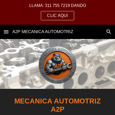
LLAMA: 311 755 7219 DANDO
Skip to main content
Skip to navigation
CLIC AQUI
A2P MECANICA AUTOMOTRIZ
MECANICA AUTOMOTRIZ
A2P