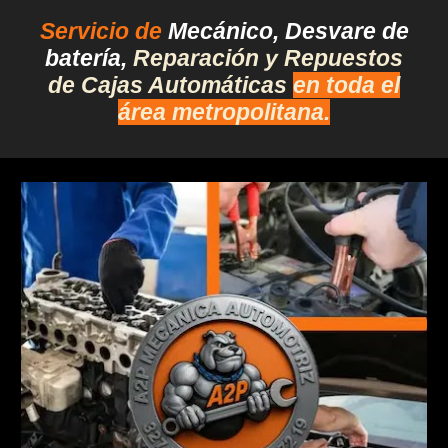
Servicio de
Mecánico, Desvare de
batería,
Reparación y Repuestos
de Cajas Automáticas
en toda el
área metropolitana.