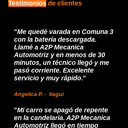
Testimonios
de clientes
"
Me quedé varada en Comuna 3
con la batería descargada.
Llamé a A2P Mecanica
Automotriz y en menos de 30
minutos, un técnico llegó y me
pasó corriente. Excelente
servicio y muy rápido
."
Angelica
P. - I
tagui
"
Mi carro se apagó de repente
en la candelaria. A2P Mecanica
Automotriz llegó en tiempo