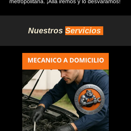
metropolita
na
. ¡Allá iremos y lo desvaramos!
Nuestros
Servicios