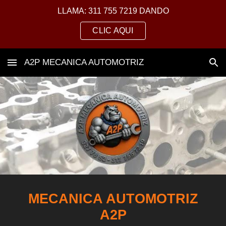
LLAMA: 311 755 7219 DANDO
Skip to main content
Skip to navigation
CLIC AQUI
A2P MECANICA AUTOMOTRIZ
MECANICA AUTOMOTRIZ
A2P