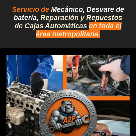
Servicio de
Mecánico, Desvare de
batería,
Reparación y Repuestos
de Cajas Automáticas
en toda el
área metropolitana.