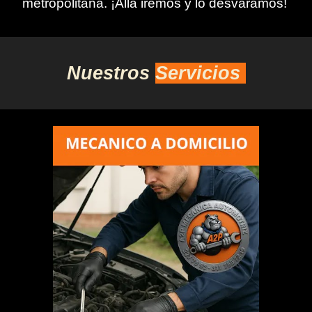
metropolita
na
. ¡Allá iremos y lo desvaramos!
Nuestros
Servicios