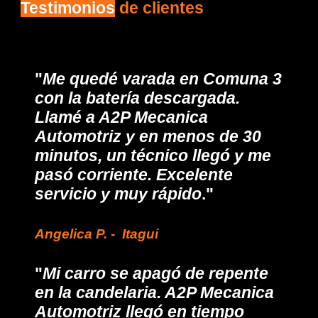
Testimonios
de clientes
"
Me quedé varada en Comuna 3
con la batería descargada.
Llamé a A2P Mecanica
Automotriz y en menos de 30
minutos, un técnico llegó y me
pasó corriente. Excelente
servicio y muy rápido
."
Angelica
P. - I
tagui
"
Mi carro se apagó de repente
en la candelaria. A2P Mecanica
Automotriz llegó en tiempo