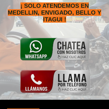
¡ SOLO ATENDEMOS EN
M
EDELLIN, ENVIGADO, BELLO Y
ITAGUI
!