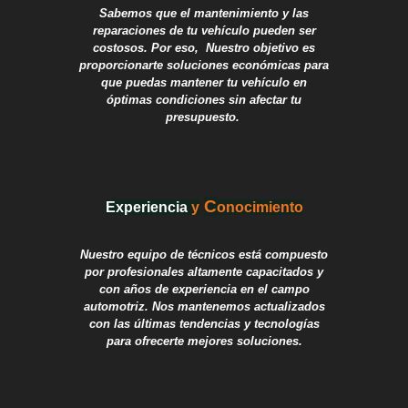
Sabemos que el mantenimiento y las
reparaciones de tu vehículo pueden ser
costosos. Por eso, Nuestro objetivo es
proporcionarte soluciones económicas para
que puedas mantener tu vehículo en
óptimas condiciones sin afectar tu
presupuesto.
C
E
xperi
encia
y
onocimiento
Nuestro equipo de técnicos está compuesto
por profesionales altamente capacitados y
con años de experiencia en el campo
automotriz. Nos mantenemos actualizados
con las últimas tendencias y tecnologías
para ofrecerte mejores soluciones.