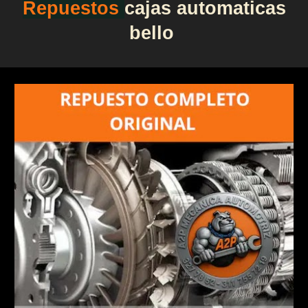
Repuestos
cajas automaticas
bello