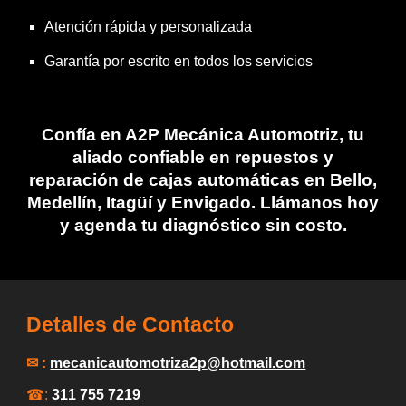
Atención rápida y personalizada
Garantía por escrito en todos los servicios
Confía en A2P Mecánica Automotriz
, tu
aliado confiable en
repuestos y
reparación de cajas automáticas en Bello
,
Medellín, Itagüí y Envigado. Llámanos hoy
y agenda tu diagnóstico sin costo.
Detalles de Contacto
✉ :
mecanicautomotriza2p
@hotmail.com
☎:
311 755 7219