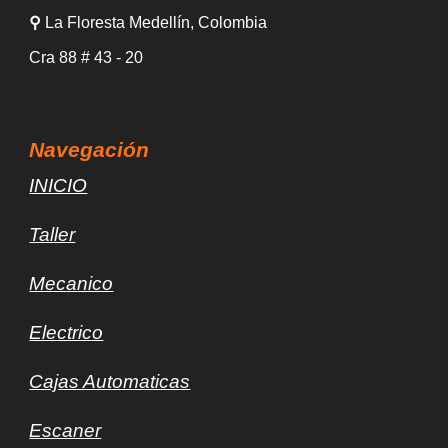
⚲
La Floresta Medellín
, Colombia
Cra 88
# 43 -
20
Navegación
INICIO
Taller
Mec
a
nico
Electrico
Cajas Automaticas
Escaner