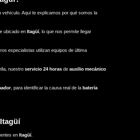
tu vehículo. Aquí te explicamos por qué somos la
te ubicado en
Itagüí
, lo que nos permite llegar
ros especialistas utilizan equipos de última
ella, nuestro
servicio 24 horas
de
auxilio mecánico
nador
, para identificar la causa real de la
batería
Itagüí
ientes en
Itagüí
.