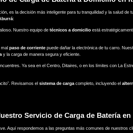
n, es la decisión más inteligente para tu tranquilidad y la salud de 
 Aburrá
:
alioso. Nuestro equipo de
técnicos a domicilio
está estratégicamen
n mal
paso de corriente
puede dañar la electrónica de tu carro. Nuest
a
y la carga de manera segura y eficiente.
ncuentres. Ya sea en el Centro, Ditaires, o en los límites con La Estr
ncito". Revisamos el
sistema de carga
completo, incluyendo el
alter
estro Servicio de Carga de Batería en 
lave. Aquí respondemos a las preguntas más comunes de nuestros cl