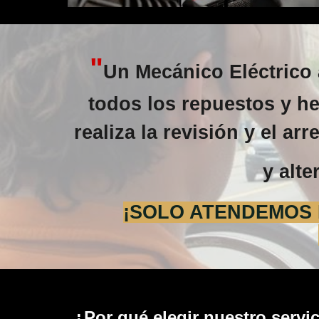
"
Un Mecánico Eléctrico
todos los repuestos y he
realiza la revisión y el ar
y alte
¡SOLO ATENDEMOS E
¿Por qué elegir nuestro servic