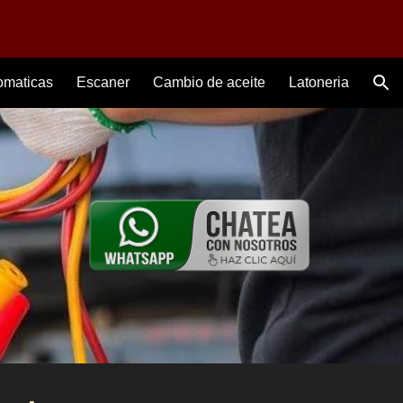
ion
omaticas
Escaner
Cambio de aceite
Latoneria