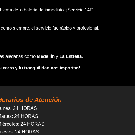
oblema de la batería de inmediato. ¡Servicio 1A!" —
omo siempre, el servicio fue rápido y profesional.
as aledañas como
Medellín
y
La Estrella
.
carro y tu tranquilidad nos importan!
Horarios de Atención
unes
: 24 HORAS
artes
: 24 HORAS
iércoles
:
24 HORAS
ueves
:
24 HORAS