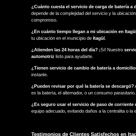
¿Cuánto cuesta el servicio de carga de batería a d
depende de la complejidad del servicio y la ubicació
compromiso.
¿En cuánto tiempo llegan a mi ubicación en Itagü
tu ubicación en el municipio de
Itagüí
.
¿Atienden las 24 horas del día?
¡Sí! Nuestro
servi
automotriz
listo para ayudarte.
¿Tienen servicio de cambio de batería a domicili
instante.
¿Pueden revisar por qué la batería se descargó?
A
es la batería, el alternador, o un consumo parasitario.
¿Es seguro usar el servicio de paso de corriente
equipo adecuado, evitando daños a la centralita o la e
Testimonios de Clientes Satisfechos en Ita