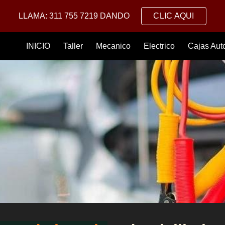
LLAMA: 311 755 7219 DANDO
CLIC AQUI
ip to main content
Skip to navigat
INICIO
Taller
Mecanico
Electrico
Cajas Aut