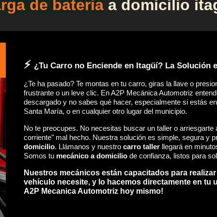
rga de bateria
a domicilio ita
⚡
¿Tu Carro no Enciende en Itagüí? La Solución e
¿Te ha pasado? Te montas en tu carro, giras la llave o presi
frustrante o un leve clic. En A2P Mecánica Automotriz enten
descargado y no sabes qué hacer, especialmente si estás e
Santa María, o en cualquier otro lugar del municipio.
No te preocupes. No necesitas buscar un taller o arriesgart
corriente" mal hecho. Nuestra solución es simple, segura y p
domicilio
. Llámanos y nuestro
carro taller
llegará en minuto
Somos tu
mecánico a domicilio
de confianza, listos para so
Nuestros mecánicos están capacitados para realizar
vehículo necesite, y lo hacemos directamente en tu 
A2P Mecanica Automotriz hoy mismo!