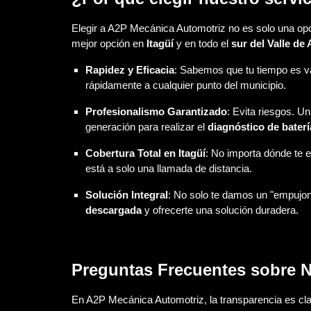
Elegir a A2P Mecánica Automotriz no es solo una opció
mejor opción en
Itagüí
y en todo el
sur del Valle de
Rapidez y Eficacia
: Sabemos que tu tiempo es v
rápidamente a cualquier punto del municipio.
Profesionalismo Garantizado
: Evita riesgos. U
generación para realizar el
diagnóstico de baterí
Cobertura Total en Itagüí
: No importa dónde te e
está a solo una llamada de distancia.
Solución Integral
: No solo te damos un "empujo
descargada
y ofrecerte una solución duradera.
Preguntas Frecuentes sobre Nu
En A2P Mecánica Automotriz, la transparencia es c