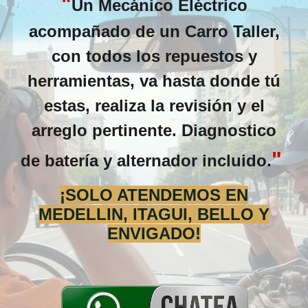
"
Un Mecánico Eléctrico
acompañado de un Carro Taller,
con todos los repuestos y
herramientas, va hasta donde tú
estas, realiza la revisión y el
arreglo pertinente. Diagnostico
"
de batería y alternador incluido.
¡SOLO ATENDEMOS EN
MEDELLIN, ITAGUI, BELLO Y
ENVIGADO!