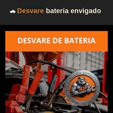
Desvare
bateria
envigado
🚗