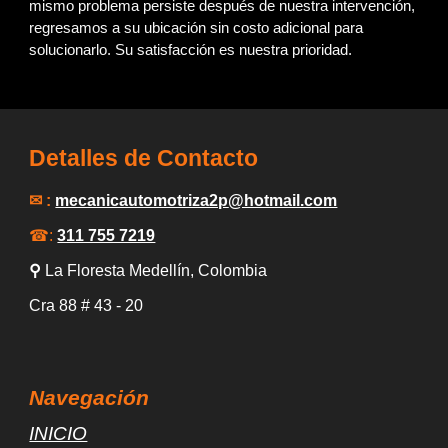
mismo problema persiste después de nuestra intervención,
regresamos a su ubicación sin costo adicional para
solucionarlo. Su satisfacción es nuestra prioridad.
Detalles de Contacto
✉ :
mecanicautomotriza2p
@hotmail.com
☎:
311 755 7219
⚲
La Floresta Medellín
, Colombia
Cra 88
# 43 -
20
Navegación
INICIO