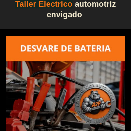
Taller Electrico
automotriz
envigado