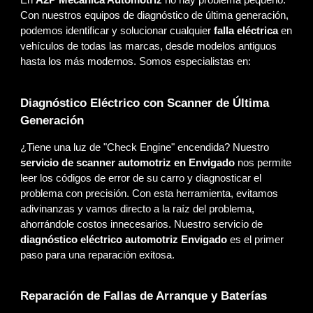
En
A2P Mecánica Automotriz
no hay problema pequeño.
Con nuestros equipos de diagnóstico de última generación,
podemos identificar y solucionar cualquier
falla eléctrica
en
vehículos de todas las marcas, desde modelos antiguos
hasta los más modernos. Somos especialistas en:
Diagnóstico Eléctrico con Scanner de Última
Generación
¿Tiene una luz de "Check Engine" encendida? Nuestro
servicio de scanner automotriz en Envigado
nos permite
leer los códigos de error de su carro y diagnosticar el
problema con precisión. Con esta herramienta, evitamos
adivinanzas y vamos directo a la raíz del problema,
ahorrándole costos innecesarios. Nuestro servicio de
diagnóstico eléctrico automotriz Envigado
es el primer
paso para una reparación exitosa.
Reparación de Fallas de Arranque y Baterías