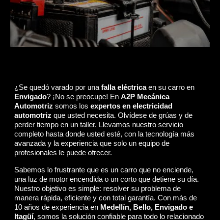
¿Se quedó varado por una
falla eléctrica
en su carro en
Envigado
? ¡No se preocupe! En
A2P Mecánica
Automotriz
somos los
expertos en electricidad
automotriz
que usted necesita. Olvídese de grúas y de
perder tiempo en un taller. Llevamos nuestro servicio
completo hasta donde usted esté, con la tecnología más
avanzada y la experiencia que solo un equipo de
profesionales le puede ofrecer.
Sabemos lo frustrante que es un carro que no enciende,
una luz de motor encendida o un corto que detiene su día.
Nuestro objetivo es simple: resolver su problema de
manera rápida, eficiente y con total garantía. Con más de
10 años de experiencia en
Medellín, Bello, Envigado e
Itagüí
, somos la solución confiable para todo lo relacionado