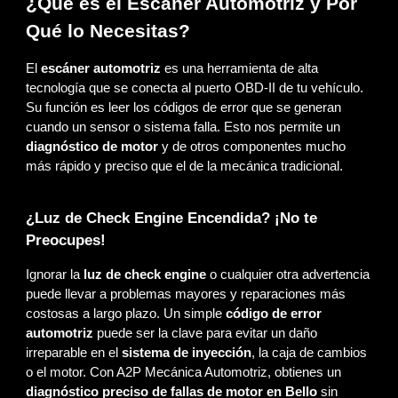
¿Qué es el Escáner Automotriz y Por
Qué lo Necesitas?
El
escáner automotriz
es una herramienta de alta
tecnología que se conecta al puerto OBD-II de tu vehículo.
Su función es leer los códigos de error que se generan
cuando un sensor o sistema falla. Esto nos permite un
diagnóstico de motor
y de otros componentes mucho
más rápido y preciso que el de la mecánica tradicional.
¿Luz de Check Engine Encendida? ¡No te
Preocupes!
Ignorar la
luz de check engine
o cualquier otra advertencia
puede llevar a problemas mayores y reparaciones más
costosas a largo plazo. Un simple
código de error
automotriz
puede ser la clave para evitar un daño
irreparable en el
sistema de inyección
, la caja de cambios
o el motor. Con A2P Mecánica Automotriz, obtienes un
diagnóstico preciso de fallas de motor en Bello
sin