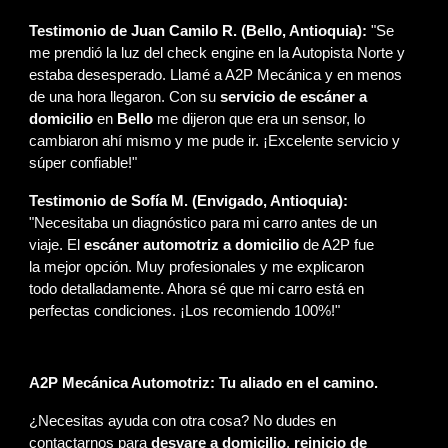
Testimonio de Juan Camilo R. (Bello, Antioquia):
"Se
me prendió la luz del check engine en la Autopista Norte y
estaba desesperado. Llamé a A2P Mecánica y en menos
de una hora llegaron. Con su
servicio de escáner a
domicilio
en
Bello
me dijeron que era un sensor, lo
cambiaron ahí mismo y me pude ir. ¡Excelente servicio y
súper confiable!"
Testimonio de Sofía M. (Envigado, Antioquia):
"Necesitaba un diagnóstico para mi carro antes de un
viaje. El
escáner automotriz a domicilio
de A2P fue
la mejor opción. Muy profesionales y me explicaron
todo detalladamente. Ahora sé que mi carro está en
perfectas condiciones. ¡Los recomiendo 100%!"
A2P Mecánica Automotriz: Tu aliado en el camino.
¿Necesitas ayuda con otra cosa? No dudes en
contactarnos para
desvare a domicilio
,
reinicio de