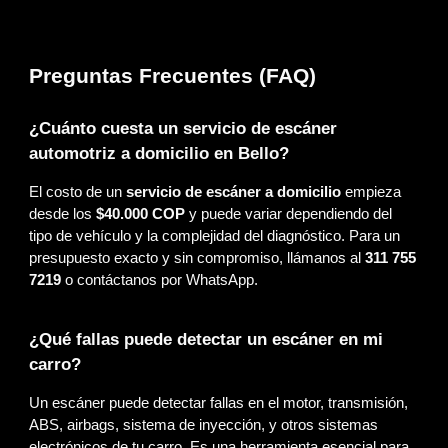
Preguntas Frecuentes (FAQ)
¿Cuánto cuesta un servicio de escáner
automotriz a domicilio en Bello?
El costo de un
servicio de escáner a domicilio
empieza
desde los
$40.000 COP
y puede variar dependiendo del
tipo de vehículo y la complejidad del diagnóstico. Para un
presupuesto exacto y sin compromiso, llámanos al
311 755
7219
o contáctanos por WhatsApp.
¿Qué fallas puede detectar un escáner en mi
carro?
Un escáner puede detectar fallas en el motor, transmisión,
ABS, airbags, sistema de inyección, y otros sistemas
electrónicos de tu carro. Es una herramienta esencial para