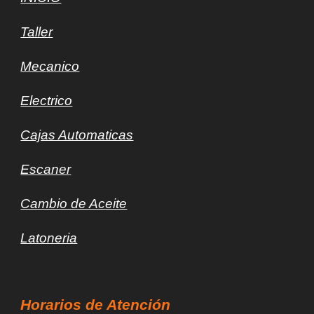
Taller
Mec
a
nico
Electrico
Cajas Automaticas
Escaner
Cambio de Aceite
Latoneria
Horarios de Atención