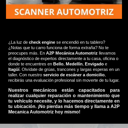
¿La luz de
check engine
se encendió en tu tablero?
¿Notas que tu carro funciona de forma extraña? No te
preocupes más. En
A2P Mecánica Automotriz
llevamos
el diagnóstico de expertos directamente a tu casa, oficina o
donde te encuentres en
Bello
,
Medellín
,
Envigado
e
Itagüí
. Olvídate de grúas, trancones y largas esperas en un
taller. Con nuestro
servicio de escáner a domicilio
,
recibirás una evaluación profesional sin moverte de tu lugar.
Nuestros mecánicos están capacitados para
realizar cualquier reparación o mantenimiento que
tu vehículo necesite, y lo hacemos directamente en
tu ubicación. ¡No pierdas más tiempo y llama a A2P
Mecanica Automotriz hoy mismo!