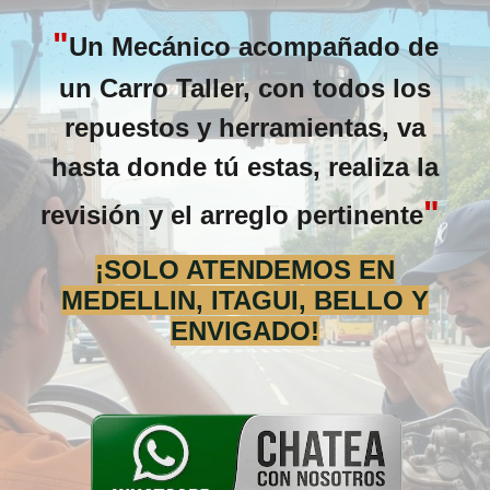
"
Un Mecánico acompañado de
un Carro Taller, con todos los
repuestos y herramientas, va
hasta donde tú estas, realiza la
"
revisión y el arreglo pertinente
¡SOLO ATENDEMOS EN
MEDELLIN, ITAGUI, BELLO Y
ENVIGADO!