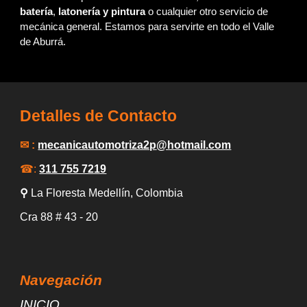
batería
,
latonería y pintura
o cualquier otro servicio de
mecánica general. Estamos para servirte en todo el Valle
de Aburrá.
Detalles de Contacto
✉ :
mecanicautomotriza2p
@hotmail.com
☎:
311 755 7219
⚲
La Floresta Medellín
, Colombia
Cra 88
# 43 -
20
Navegación
INICIO