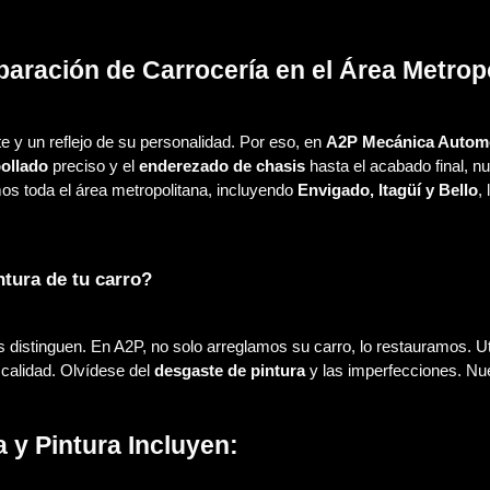
aración de Carrocería en el Área Metrop
 y un reflejo de su personalidad. Por eso, en
A2P Mecánica Automo
ollado
preciso y el
enderezado de chasis
hasta el acabado final, n
mos toda el área metropolitana, incluyendo
Envigado, Itagüí y Bello
,
ntura de tu carro?
 distinguen. En A2P, no solo arreglamos su carro, lo restauramos. 
 calidad. Olvídese del
desgaste de pintura
y las imperfecciones. Nue
 y Pintura Incluyen: