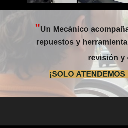
"
Un Mecánico acompañad
repuestos y herramientas
revisión y 
¡SOLO ATENDEMOS E