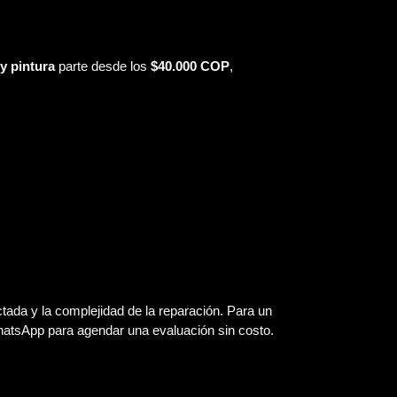
 y pintura
parte desde los
$40.000 COP
,
.
ectada y la complejidad de la reparación. Para un
hatsApp para agendar una evaluación sin costo.