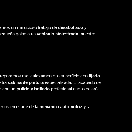
izamos un minucioso trabajo de
desabollado
y
n pequeño golpe o un
vehículo siniestrado
, nuestro
reparamos meticulosamente la superficie con
lijado
stra
cabina de pintura
especializada. El acabado de
lo con un
pulido y brillado
profesional que lo dejará
rtos en el arte de la
mecánica automotriz
y la