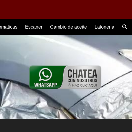
ion
omaticas
Escaner
Cambio de aceite
Latoneria