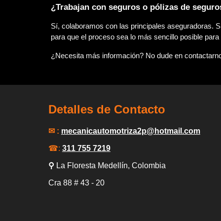
¿Trabajan con seguros o pólizas de seguro
Sí, colaboramos con las principales aseguradoras. S
para que el proceso sea lo más sencillo posible para
¿Necesita más información? No dude en contactarno
Detalles de Contacto
✉ :
mecanicautomotriza2p
@hotmail.com
☎:
311 755 7219
⚲
La Floresta Medellín
, Colombia
Cra 88
# 43 -
20