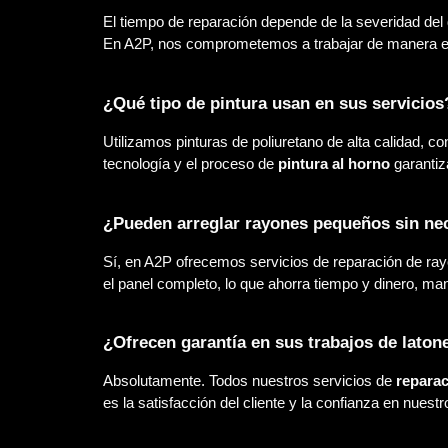
El tiempo de reparación depende de la severidad del 
En A2P, nos comprometemos a trabajar de manera efic
¿Qué tipo de pintura usan en sus servicios
Utilizamos pinturas de poliuretano de alta calidad, co
tecnología y el proceso de
pintura al horno
garantiza
¿Pueden arreglar rayones pequeños sin nec
Sí, en A2P ofrecemos servicios de reparación de ray
el panel completo, lo que ahorra tiempo y dinero, man
¿Ofrecen garantía en sus trabajos de latone
Absolutamente. Todos nuestros servicios de
reparac
es la satisfacción del cliente y la confianza en nuestr