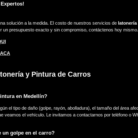
 Expertos!
una solución a la medida. El costo de nuestros servicios de
latonería
ner un presupuesto exacto y sin compromiso, contáctenos hoy mismo
QUI
 ACA
onería y Pintura de Carros
pintura en Medellín?
egún el tipo de daño (golpe, rayón, abolladura), el tamaño del área af
e veamos el vehículo. Le invitamos a contactarnos por teléfono o W
 un golpe en el carro?