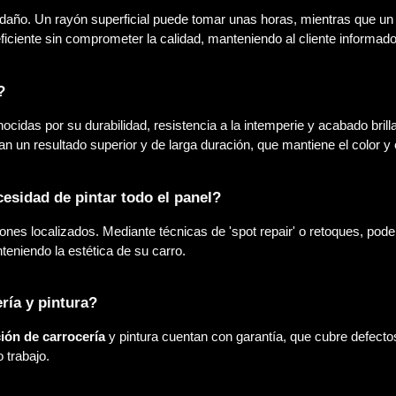
daño. Un rayón superficial puede tomar unas horas, mientras que un 
iente sin comprometer la calidad, manteniendo al cliente informado
?
nocidas por su durabilidad, resistencia a la intemperie y acabado bril
n un resultado superior y de larga duración, que mantiene el color y e
esidad de pintar todo el panel?
ones localizados. Mediante técnicas de 'spot repair' o retoques, po
teniendo la estética de su carro.
ría y pintura?
ión de carrocería
y pintura cuentan con garantía, que cubre defecto
o trabajo.