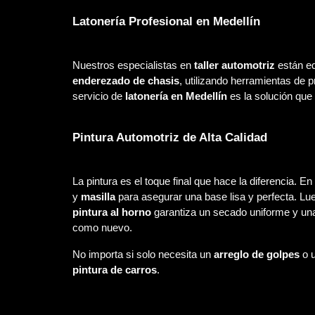
Latonería Profesional en Medellín
Nuestros especialistas en
taller automotriz
están eq
enderezado de chasis
, utilizando herramientas de 
servicio de
latonería en Medellín
es la solución que 
Pintura Automotriz de Alta Calidad
La pintura es el toque final que hace la diferencia. En
y
masilla
para asegurar una base lisa y perfecta. L
pintura al horno
garantiza un secado uniforme y una c
como nuevo.
No importa si solo necesita un
arreglo de golpes
o 
pintura de carros
.