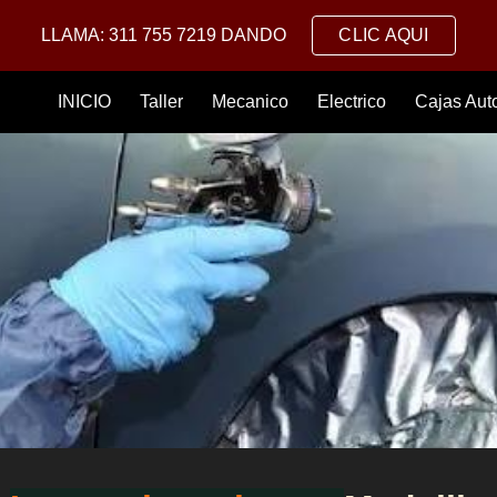
LLAMA: 311 755 7219 DANDO
CLIC AQUI
ip to main content
Skip to navigat
INICIO
Taller
Mecanico
Electrico
Cajas Aut