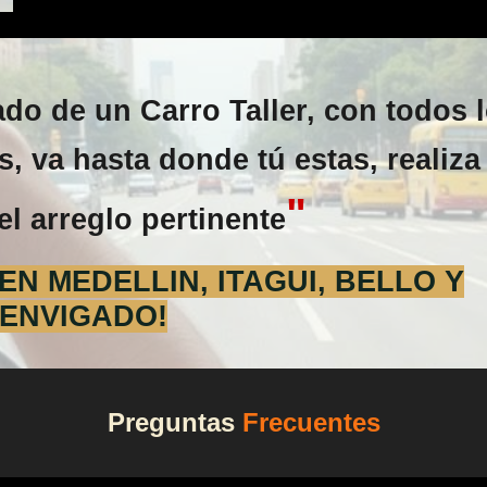
o de un Carro Taller, con todos 
, va hasta donde tú estas, realiza 
"
el arreglo pertinente
N MEDELLIN, ITAGUI, BELLO Y
ENVIGADO!
Preguntas
Frecuentes