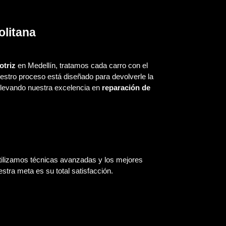
olitana
triz
en Medellín, tratamos cada carro con el
uestro proceso está diseñado para devolverle la
 llevando nuestra excelencia en
reparación de
Utilizamos técnicas avanzadas y los mejores
stra meta es su total satisfacción.