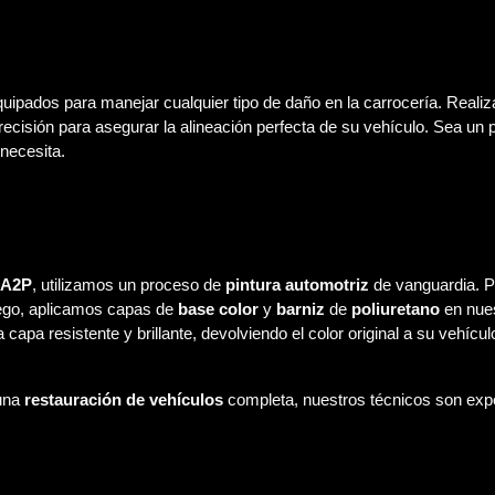
uipados para manejar cualquier tipo de daño en la carrocería. Real
precisión para asegurar la alineación perfecta de su vehículo. Sea u
necesita.
A2P
, utilizamos un proceso de
pintura automotriz
de vanguardia. P
uego, aplicamos capas de
base color
y
barniz
de
poliuretano
en nue
apa resistente y brillante, devolviendo el color original a su vehícu
una
restauración de vehículos
completa, nuestros técnicos son expe