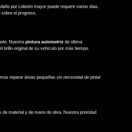
daño por colisión mayor puede requerir varios días.
 sobre el progreso.
lante. Nuestra
pintura automotriz
de última
l brillo original de su vehículo por más tiempo.
demos reparar áreas pequeñas sin necesidad de pintar
s de material y de mano de obra. Nuestra prioridad