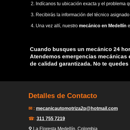
Indícanos tu ubicación exacta y el problema q
Recibirás la información del técnico asignado
Una vez allí, nuestro
mecánico en Medellín
e
Cuando busques un
mecánico 24 hor
Atendemos emergencias mecánicas en t
de calidad garantizada. No te quedes
Detalles de Contacto
✉ :
mecanicautomotriza2p
@hotmail.com
☎:
311 755 7219
⚲
La Floresta Medellín
, Colombia