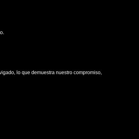
o.
Envigado, lo que demuestra nuestro compromiso,