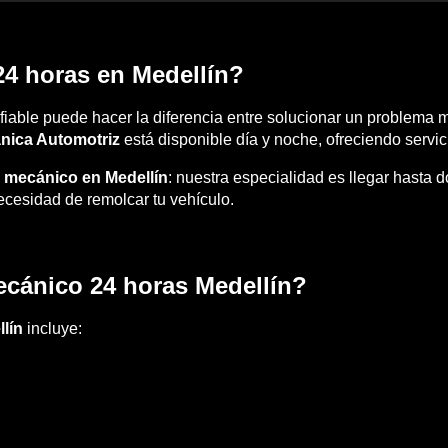
24 horas en Medellín?
iable puede hacer la diferencia entre solucionar un problema
nica Automotriz
está disponible día y noche, ofreciendo servici
er mecánico en Medellín
: nuestra especialidad es llegar hasta 
necesidad de remolcar tu vehículo.
ecánico 24 horas Medellín?
lín
incluye: