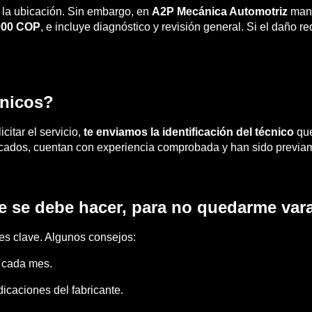
 y la ubicación. Sin embargo, en
A2P Mecánica Automotriz
mane
000 COP
, e incluye diagnóstico y revisión general. Si el daño 
cnicos?
citar el servicio,
te enviamos la identificación del técnico
que
icados, cuentan con experiencia comprobada y han sido previam
e se debe hacer, para no quedarme var
es clave. Algunos consejos:
e cada mes.
icaciones del fabricante.