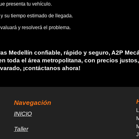
ue presenta tu vehículo.
 y su tiempo estimado de llegada.
valuará y resolverá el problema.
as Medellín
confiable, rápido y seguro,
A2P Mecá
oda el área metropolitana, con precios justos, t
 varado, ¡contáctanos ahora!
Navegación
L
INICIO
M
M
Taller
J