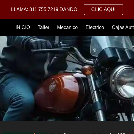
LLAMA: 311 755 7219 DANDO
CLIC AQUI
ip to main content
Skip to navigat
INICIO
Taller
Mecanico
Electrico
Cajas Aut