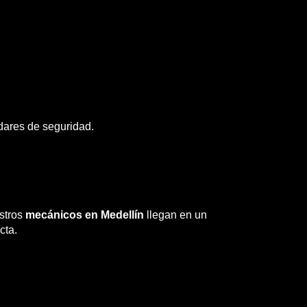
dares de seguridad.
estros
mecánicos en Medellín
llegan en un
cta.