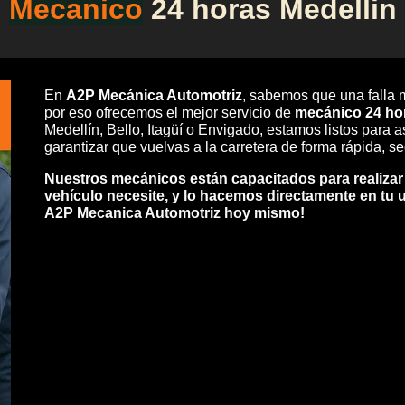
Mecanico
24
horas Medellin
En
A2P Mecánica Automotriz
, sabemos que una falla 
por eso ofrecemos el mejor servicio de
mecánico 24 ho
Medellín, Bello, Itagüí o Envigado, estamos listos para 
garantizar que vuelvas a la carretera de forma rápida, se
Nuestros mecánicos están capacitados para realizar
vehículo necesite, y lo hacemos directamente en tu 
A2P Mecanica Automotriz hoy mismo!