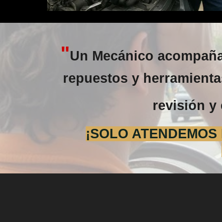
"
Un Mecánico acompañad
repuestos y herramientas
revisión y 
¡SOLO ATENDEMOS E