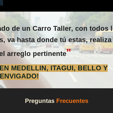
o de un Carro Taller, con todos 
, va hasta donde tú estas, realiza 
"
el arreglo pertinente
N MEDELLIN, ITAGUI, BELLO Y
ENVIGADO!
Preguntas
Frecuentes