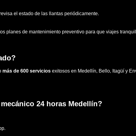
revisa el estado de las llantas periódicamente.
os planes de mantenimiento preventivo para que viajes tranquil
zado?
do
más de 600 servicios
exitosos en Medellín, Bello, Itagüí y 
e mecánico 24 horas Medellín?
pp.