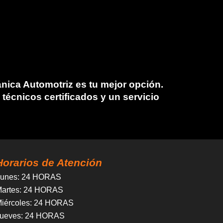
nica Automotriz
es tu mejor opción.
écnicos certificados y un servicio
Horarios de Atención
unes
: 24 HORAS
artes
: 24 HORAS
iércoles
:
24 HORAS
ueves
:
24 HORAS