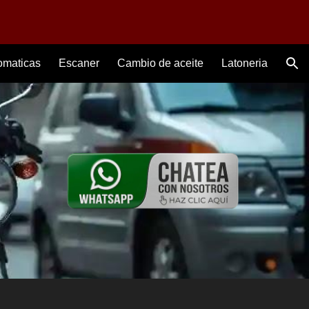
ion
omaticas
Escaner
Cambio de aceite
Latoneria