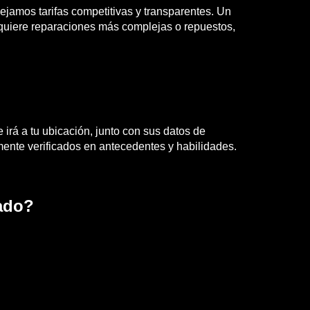
jamos tarifas competitivas y transparentes. Un
requiere reparaciones más complejas o repuestos,
 irá a tu ubicación, junto con sus datos de
ente verificados en antecedentes y habilidades.
ado?