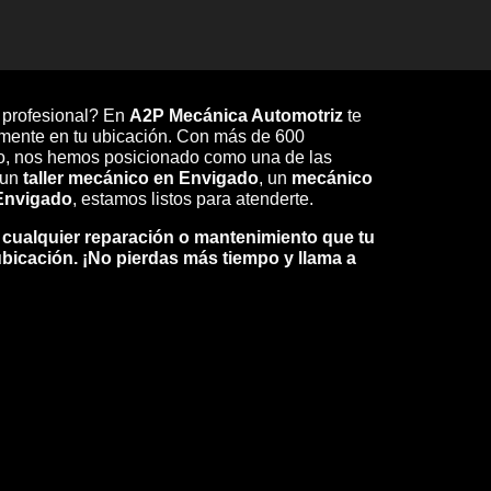
y profesional? En
A2P Mecánica Automotriz
te
amente en tu ubicación. Con más de 600
ado, nos hemos posicionado como una de las
 un
taller mecánico en Envigado
, un
mecánico
 Envigado
, estamos listos para atenderte.
 cualquier reparación o mantenimiento que tu
ubicación. ¡No pierdas más tiempo y llama a