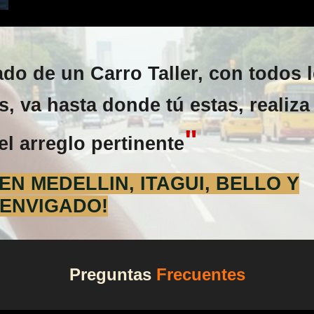
o de un Carro Taller, con todos 
, va hasta donde tú estas, realiza 
"
el arreglo pertinente
N MEDELLIN, ITAGUI, BELLO Y
ENVIGADO!
Preguntas
Frecuentes