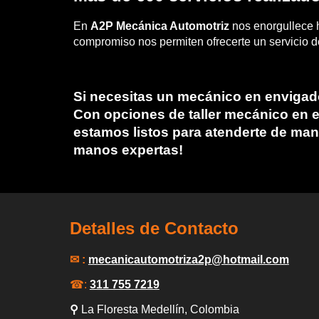
En
A2P Mecánica Automotriz
nos enorgullece
compromiso nos permiten ofrecerte un servicio de
Si necesitas un
mecánico en envigad
Con opciones de
taller mecánico en 
estamos listos para atenderte de man
manos expertas!
Detalles de Contacto
✉ :
mecanicautomotriza2p
@hotmail.com
☎:
311 755 7219
⚲
La Floresta Medellín
, Colombia