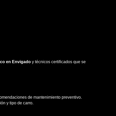
ico en Envigado
y técnicos certificados que se
 recomendaciones de mantenimiento preventivo.
n y tipo de carro.