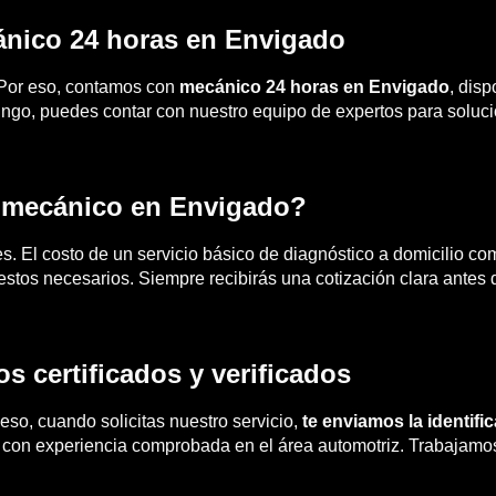
ánico 24 horas en Envigado
 Por eso, contamos con
mecánico 24 horas en Envigado
, disp
ngo, puedes contar con nuestro equipo de expertos para solucio
e mecánico en Envigado?
es. El costo de un servicio básico de diagnóstico a domicilio 
estos necesarios. Siempre recibirás una cotización clara antes d
s certificados y verificados
so, cuando solicitas nuestro servicio,
te enviamos la identifi
 con experiencia comprobada en el área automotriz. Trabajamos 