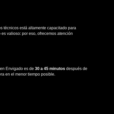
os técnicos está altamente capacitado para
es valioso: por eso, ofrecemos atención
a en Envigado es de
30 a 45 minutos
después de
era en el menor tiempo posible.