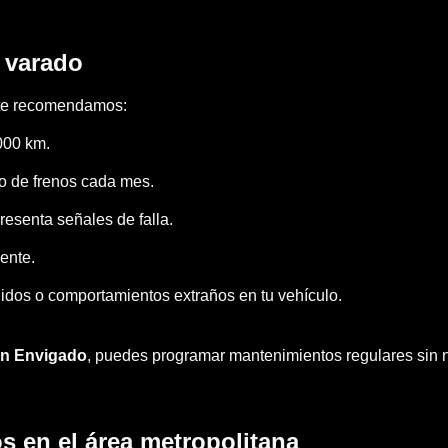
 varado
 te recomendamos:
000 km.
ido de frenos cada mes.
resenta señales de falla.
ente.
ruidos o comportamientos extraños en tu vehículo.
en Envigado
, puedes programar mantenimientos regulares sin n
s en el área metropolitana