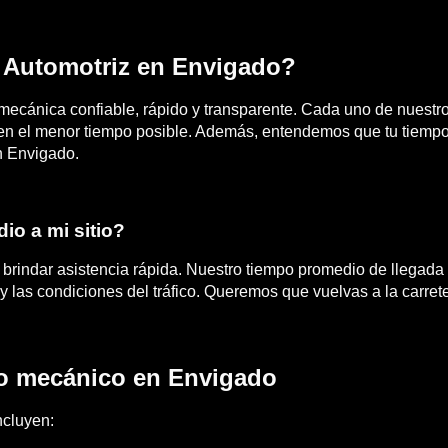
 Automotriz en Envigado?
mecánica confiable, rápido y transparente. Cada uno de nuestr
en el menor tiempo posible. Además, entendemos que tu tiempo 
en Envigado.
io a mi sitio?
rindar asistencia rápida. Nuestro tiempo promedio de llegad
 y las condiciones del tráfico. Queremos que vuelvas a la carret
o mecánico en Envigado
ncluyen: