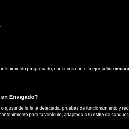
.
mantenimiento programado, contamos con el mejor
taller mecán
o en Envigado?
ión o ajuste de la falla detectada, pruebas de funcionamiento y
ntenimiento para tu vehículo, adaptado a tu estilo de conducció