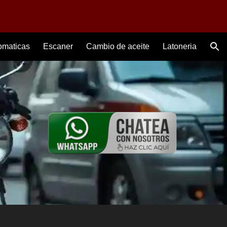
ion
omaticas
Escaner
Cambio de aceite
Latoneria