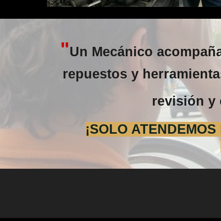
"
Un Mecánico acompañad
repuestos y herramientas
revisión y 
¡SOLO ATENDEMOS E