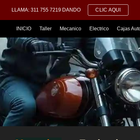
LLAMA: 311 755 7219 DANDO
CLIC AQUI
ip to main content
Skip to navigat
INICIO
Taller
Mecanico
Electrico
Cajas Aut