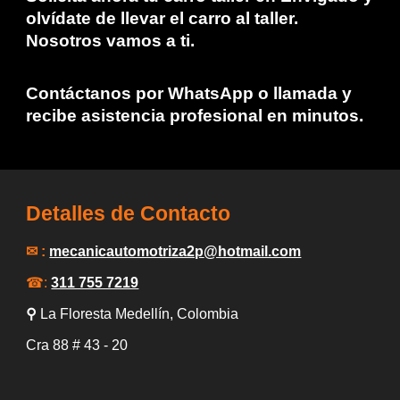
olvídate de llevar el carro al taller.
Nosotros vamos a ti.
Contáctanos por WhatsApp o llamada y
recibe asistencia profesional en minutos.
Detalles de Contacto
✉ :
mecanicautomotriza2p
@hotmail.com
☎:
311 755 7219
⚲
La Floresta Medellín
, Colombia
Cra 88
# 43 -
20