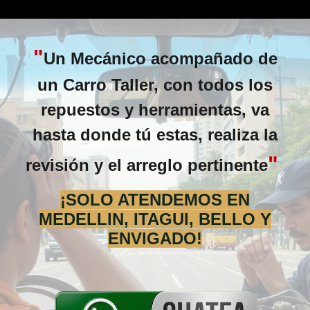
"
Un Mecánico acompañado de
un Carro Taller, con todos los
repuestos y herramientas, va
hasta donde tú estas, realiza la
"
revisión y el arreglo pertinente
¡SOLO ATENDEMOS EN
MEDELLIN, ITAGUI, BELLO Y
ENVIGADO!