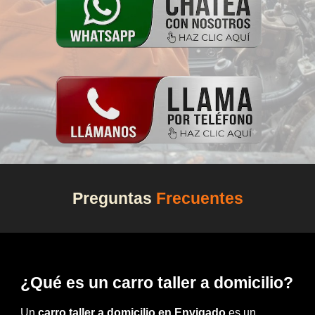
Preguntas
Frecuentes
¿Qué es un carro taller a domicilio?
Un
carro taller a domicilio en Envigado
es un